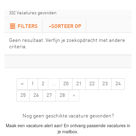
332 Vacatures gevonden
FILTERS
SORTEER OP
Geen resultaat. Verfijn je zoekopdracht met andere
criteria.
...
«
1
2
20
21
22
23
24
»
25
26
27
28
Nog geen geschikte vacature gevonden?
Maak een vacature-alert aan! En ontvang passende vacatures in
je mailbox.