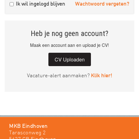
Ik wil ingelogd blijven
Wachtwoord vergeten?
Heb je nog geen account?
Maak een account aan en upload je CV!
CV Uploaden
Vacature-alert aanmaken?
Klik hier!
MKB Eindhoven
Tarasconweg 2