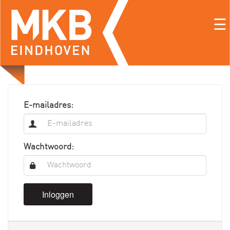
☰
E-mailadres:
Wachtwoord:
Inloggen