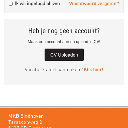
Ik wil ingelogd blijven
Wachtwoord vergeten?
Heb je nog geen account?
Maak een account aan en upload je CV!
CV Uploaden
Vacature-alert aanmaken?
Klik hier!
MKB Eindhoven
Tarasconweg 2