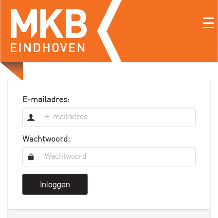
☰
E-mailadres:
Wachtwoord:
Inloggen