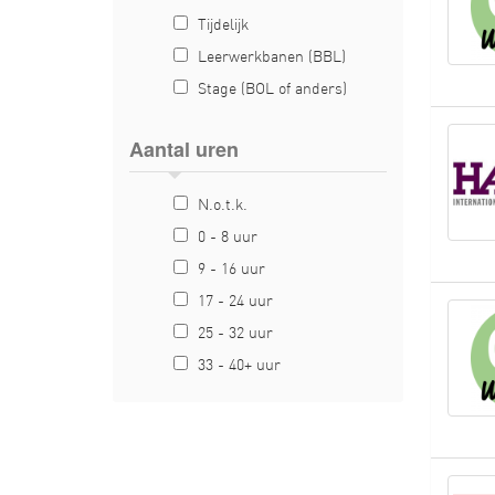
Tijdelijk
Leerwerkbanen (BBL)
Stage (BOL of anders)
Aantal uren
N.o.t.k.
0 - 8 uur
9 - 16 uur
17 - 24 uur
25 - 32 uur
33 - 40+ uur