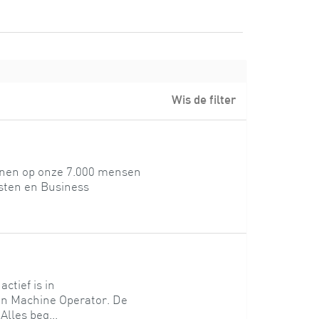
Wis de filter
enen op onze 7.000 mensen
sten en Business
ctief is in
een Machine Operator. De
Alles beg...