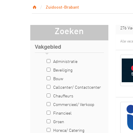
Zuidoost-Brabant
276 Va
Zoeken
Alle vac
Vakgebied
Administratie
Beveiliging
Bouw
Callcenter/ Contactcenter
Chauffeurs
Commercieel/ Verkoop
Financieel
Groen
Horeca/ Catering