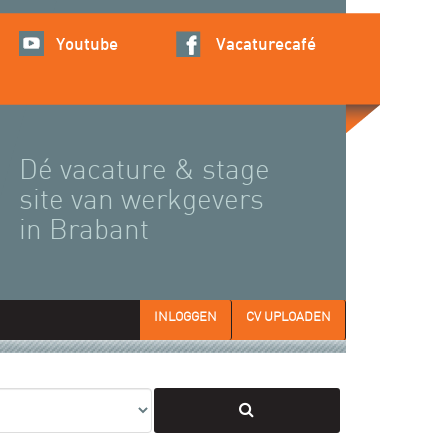
Youtube
Vacaturecafé
Dé vacature & stage
site van werkgevers
in Brabant
INLOGGEN
CV UPLOADEN