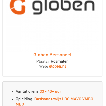
Globen Personeel
Plaats:
Rosmalen
Web:
globen.nl
Aantal uren:
33 - 40+ uur
Opleiding:
Basisonderwijs
LBO
MAVO
VMBO
MBO