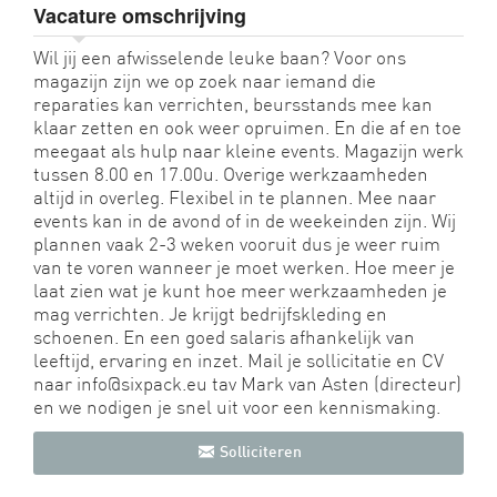
Vacature omschrijving
Wil jij een afwisselende leuke baan? Voor ons
magazijn zijn we op zoek naar iemand die
reparaties kan verrichten, beursstands mee kan
klaar zetten en ook weer opruimen. En die af en toe
meegaat als hulp naar kleine events. Magazijn werk
tussen 8.00 en 17.00u. Overige werkzaamheden
altijd in overleg. Flexibel in te plannen. Mee naar
events kan in de avond of in de weekeinden zijn. Wij
plannen vaak 2-3 weken vooruit dus je weer ruim
van te voren wanneer je moet werken. Hoe meer je
laat zien wat je kunt hoe meer werkzaamheden je
mag verrichten. Je krijgt bedrijfskleding en
schoenen. En een goed salaris afhankelijk van
leeftijd, ervaring en inzet. Mail je sollicitatie en CV
naar info@sixpack.eu tav Mark van Asten (directeur)
en we nodigen je snel uit voor een kennismaking.
Solliciteren