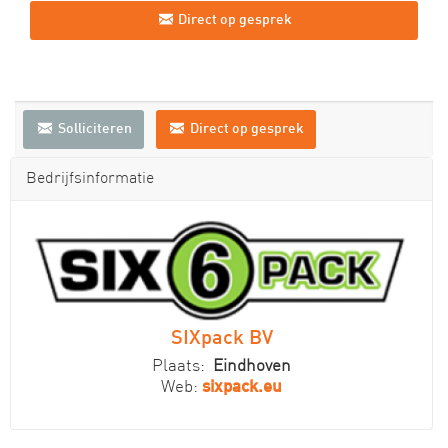
Direct op gesprek
Solliciteren
Direct op gesprek
Bedrijfsinformatie
SIXpack BV
Plaats:
Eindhoven
Web:
sixpack.eu