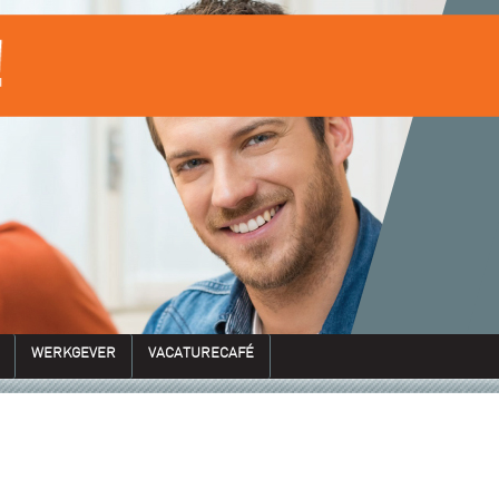
WERKGEVER
VACATURECAFÉ