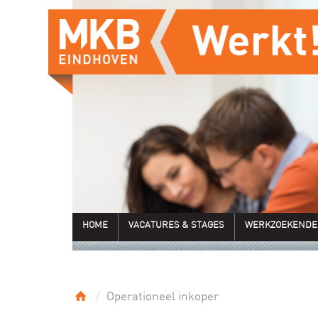
HOME
VACATURES & STAGES
WERKZOEKENDE
Operationeel inkoper