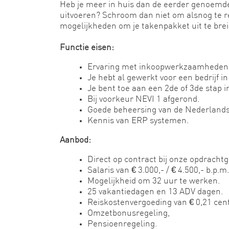
Heb je meer in huis dan de eerder genoe
uitvoeren? Schroom dan niet om alsnog te r
mogelijkheden om je takenpakket uit te bre
Functie eisen:
Ervaring met inkoopwerkzaamheden
Je hebt al gewerkt voor een bedrijf i
Je bent toe aan een 2de of 3de stap in
Bij voorkeur NEVI 1 afgerond.
Goede beheersing van de Nederlands
Kennis van ERP systemen.
Aanbod:
Direct op contract bij onze opdrachtg
Salaris van € 3.000,- / € 4.500,- b.p.m.
Mogelijkheid om 32 uur te werken.
25 vakantiedagen en 13 ADV dagen.
Reiskostenvergoeding van € 0,21 cen
Omzetbonusregeling,
Pensioenregeling.