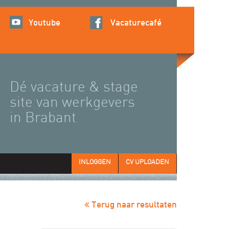
Youtube
Vacaturecafé
Dé vacature & stage
site van werkgevers
in Brabant
INLOGGEN
CV UPLOADEN
Terug naar resultaten