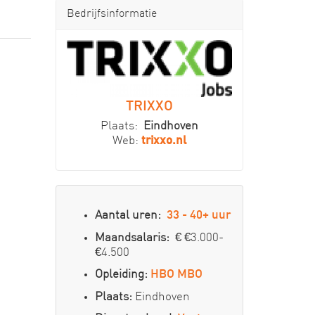
Bedrijfsinformatie
TRIXXO
Plaats:
Eindhoven
Web:
trixxo.nl
Aantal uren:
33 - 40+ uur
Maandsalaris:
€ €3.000-
€4.500
Opleiding:
HBO
MBO
Plaats:
Eindhoven