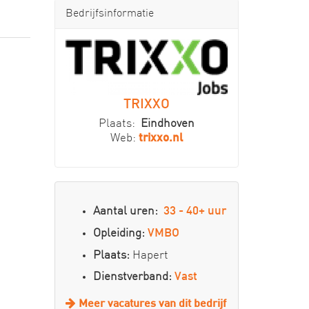
Bedrijfsinformatie
TRIXXO
Plaats:
Eindhoven
Web:
trixxo.nl
Aantal uren:
33 - 40+ uur
Opleiding:
VMBO
Plaats:
Hapert
Dienstverband:
Vast
Meer vacatures van dit bedrijf