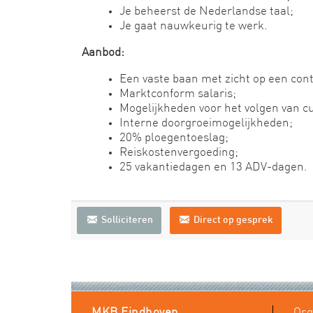
Je beheerst de Nederlandse taal;
Je gaat nauwkeurig te werk.
Aanbod:
Een vaste baan met zicht op een cont
Marktconform salaris;
Mogelijkheden voor het volgen van cu
Interne doorgroeimogelijkheden;
20% ploegentoeslag;
Reiskostenvergoeding;
25 vakantiedagen en 13 ADV-dagen.
Solliciteren
Direct op gesprek
MKB Eindhoven
Org