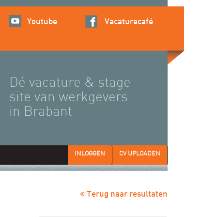
Youtube
Vacaturecafé
Dé vacature & stage
site van werkgevers
in Brabant
INLOGGEN
CV UPLOADEN
Terug naar resultaten