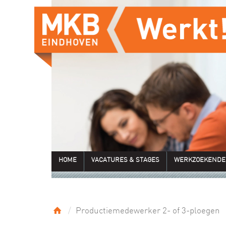
HOME
VACATURES & STAGES
WERKZOEKENDE
Productiemedewerker 2- of 3-ploegen