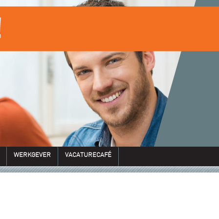
WERKGEVER
VACATURECAFÉ