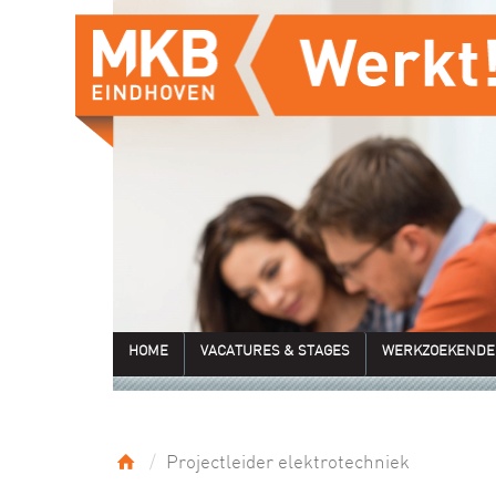
HOME
VACATURES & STAGES
WERKZOEKENDE
Projectleider elektrotechniek