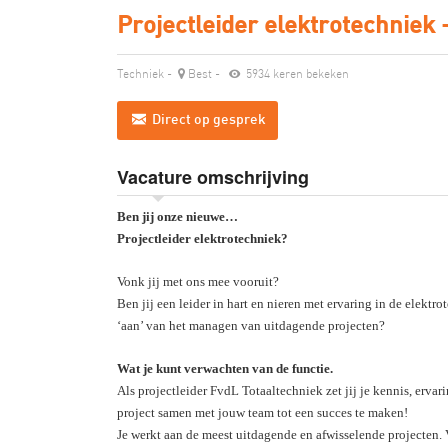
Projectleider elektrotechniek 
Techniek
-
Best
-
5934 keren bekeken
Direct op gesprek
Vacature omschrijving
Ben jij onze nieuwe…
Projectleider elektrotechniek?
Vonk jij met ons mee vooruit?
Ben jij een leider in hart en nieren met ervaring in de elektr
‘aan’ van het managen van uitdagende projecten?
Wat je kunt verwachten van de functie.
Als projectleider FvdL Totaaltechniek zet jij je kennis, ervar
project samen met jouw team tot een succes te maken!
Je werkt aan de meest uitdagende en afwisselende projecten.