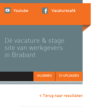
Youtube
Vacaturecafé
Dé vacature & stage
site van werkgevers
in Brabant
INLOGGEN
CV UPLOADEN
Terug naar resultaten