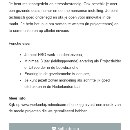
Je bent resultaatgericht en stressbestendig. Ook beschik je over
een gezonde dosis humor en een no-nonsense instelling. Je bent
technisch goed onderlegd en sta je open voor innovatie in de
markt. Je hebt het in je om samen te werken (in projectteams) en
te communiceren op allerlei niveaus.
Functie eisen:
Je hebt HBO werk- en denkniveau;
Minimaal 3 jaar (leidinggevende) ervaring als Projectleider
of Uitvoerder in de bouwbranche;
Ervaring in de gevelbranche is een pre;
Je kunt jezelf zowel mondeling als schriftelijk goed
uitdrukken in de Nederlandse taal.
Meer info
Kijk op www.werkenbijzndnedicom.nl en krijg alvast een indruk van
de mooie projecten die we gerealiseerd hebben.
Solliciteren