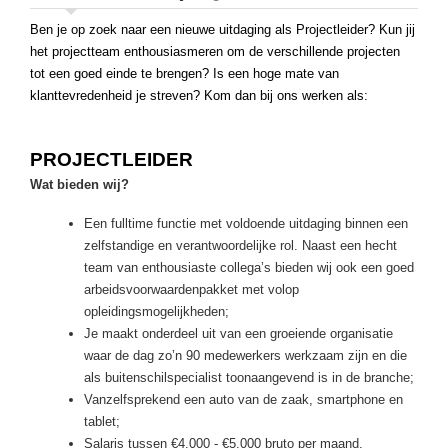
Ben je op zoek naar een nieuwe uitdaging als Projectleider? Kun jij
het projectteam enthousiasmeren om de verschillende projecten
tot een goed einde te brengen? Is een hoge mate van
klanttevredenheid je streven? Kom dan bij ons werken als:
PROJECTLEIDER
Wat bieden wij?
Een fulltime functie met voldoende uitdaging binnen een
zelfstandige en verantwoordelijke rol. Naast een hecht
team van enthousiaste collega’s bieden wij ook een goed
arbeidsvoorwaardenpakket met volop
opleidingsmogelijkheden;
Je maakt onderdeel uit van een groeiende organisatie
waar de dag zo’n 90 medewerkers werkzaam zijn en die
als buitenschilspecialist toonaangevend is in de branche;
Vanzelfsprekend een auto van de zaak, smartphone en
tablet;
Salaris tussen €4.000 - €5.000 bruto per maand,