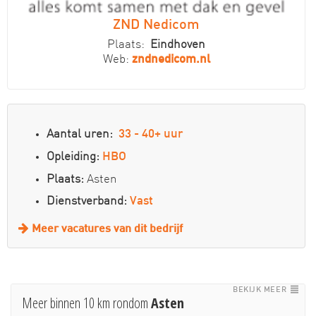
ZND Nedicom
Plaats:
Eindhoven
Web:
zndnedicom.nl
Aantal uren:
33 - 40+ uur
Opleiding:
HBO
Plaats:
Asten
Dienstverband:
Vast
Meer vacatures van dit bedrijf
BEKIJK MEER
Meer binnen 10 km rondom
Asten