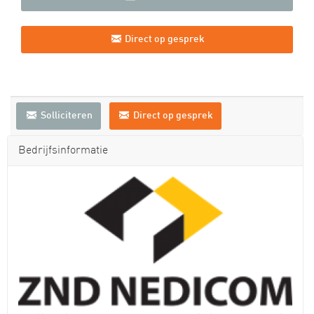
Direct op gesprek
Solliciteren
Direct op gesprek
Bedrijfsinformatie