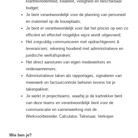
klanttevredenheid, kwaliteit, veiligheid en beschikbaar
budget;
Je bent verantwoordelijk voor de planning van personeel
en materieel op de bouwplaats;
Je bent er verantwoordelijk voor dat het proces op een zo
efficiënt en effectief mogelijke wijze wordt uitgevoerd;
Het zorgvuldig communiceren met opdrachtgevers &
leveranciers, rekening houdend met administratieve en
juridische werkafspraken;
Het direct aansturen van eigen medewerkers en
onderaannemers;
Administratieve taken als rapportages, signaleren van
meerwerk en factuurcontrole behoren tevens tot je
takenpakket;
Je werkt in projectteams, waarbij je de kartrekker bent
van deze teams en verantwoordelijk bent voor de
communicatie en samenwerking met de
Werkvoorbereider, Calculator, Tekenaar, Verkoper.
Wie ben je?