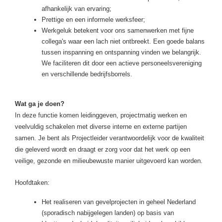
afhankelijk van ervaring;
Prettige en een informele werksfeer;
Werkgeluk betekent voor ons samenwerken met fijne
collega's waar een lach niet ontbreekt. Een goede balans
tussen inspanning en ontspanning vinden we belangrijk.
We faciliteren dit door een actieve personeelsvereniging
en verschillende bedrijfsborrels.
Wat ga je doen?
In deze functie komen leidinggeven, projectmatig werken en
veelvuldig schakelen met diverse interne en externe partijen
samen. Je bent als Projectleider verantwoordelijk voor de kwaliteit
die geleverd wordt en draagt er zorg voor dat het werk op een
veilige, gezonde en milieubewuste manier uitgevoerd kan worden.
Hoofdtaken:
Het realiseren van gevelprojecten in geheel Nederland
(sporadisch nabijgelegen landen) op basis van