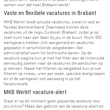
samen voor dat heel Brabant werkt!
Vaste en flexibele vacatures in Brabant
MKB Werkt! biedt actuele vacatures, zowel in vast en
flexibel dienstverband. Daarnaast komen deze
vacatures uit de regio Zuidoost-Brabant, zodat je op
zoek kunt naar een baan bij jou in de buurt. Ruim 300
werkgevers hebben zich aangemeld en vacatures
geplaatst in verschillende vakgebieden. Van
administratief werk tot technische banen. Op de
vacature-pagina kun je met het filter aan de linkerzijde
eenvoudig zoeken naar de vacatures die aansluiten op
je wensen. Naast het filteren op vakgebied kun je ook
filteren op niveau, uren per week, speciale doelgroepen
en of de werkgever ook aanwezig is op het
Vacaturecafé.
MKB Werkt! vacature-alert
Staat er op dit moment geen passende vacature voor
jou online? Maak dan gebruik van de vacature-alert en