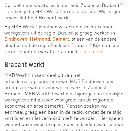
Op zoek naar vacatures in de regio Zuidoost-Brabant?
Dan ben je bij MKB Werkt! op de juiste site. Wij zorgen
ervoor dat heel Brabant werkt!
Bij MKB Werkt! plaatsen we actuele vacatures van
werkgevers uit de regio. Dus wil je graag werken in
,
,
, of een van de andere
Eindhoven
Helmond
Gemert
plaatsen uit de regio Zuidoost-Brabant? Kijk dan snel
verder naar ons vacature-aanbod.
Lees meer
Brabant werkt
MKB Werkt! maakt deel uit van het
arbeidsmarktprogramma van MKB Eindhoven, een
organisatie van en voor werkgevers in Zuidoost-
Brabant. MKB Werkt! levert een bijdrage aan kansrijke
werkgeversinitiatieven voor groei van de regionale
economie en arbeidsmarkt. Mensen zoeken nu
eenmaal graag een baan in de regio, omdat de reistijd
kort is en er niet verhuisd hoeft te worden. Hier spelen
we met onze website op in, door te bieden waar je naar
op zoek bent: vacatures in Brabant! Zo zorgen we er