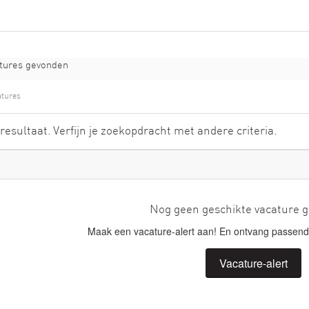
tures gevonden
atures
resultaat. Verfijn je zoekopdracht met andere criteria.
Nog geen geschikte vacature 
Maak een vacature-alert aan! En ontvang passende
Vacature-alert