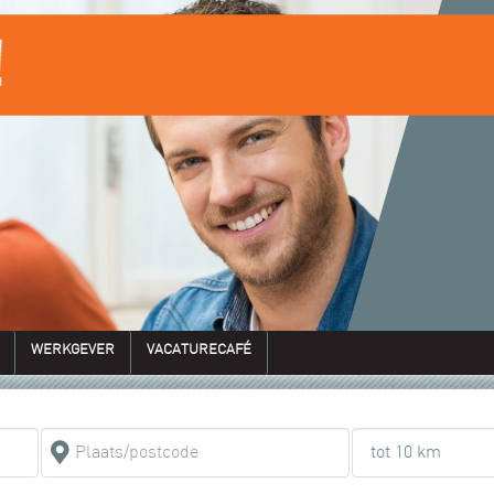
WERKGEVER
VACATURECAFÉ