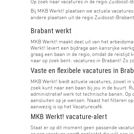
Op zoek naar vacatures in de regio Zuidoost-Br
Bij MKB Werkt! plaatsen we actuele vacatures 
andere plaatsen uit de regio Zuidoost-Braban
Brabant werkt
MKB Werkt! maakt deel uit van het arbeidsma
Werkt! levert een bijdrage aan kansrijke wer
graag een baan in de regio, omdat de reistijd k
naar op zoek bent: vacatures in Brabant! Zo 
Vaste en flexibele vacatures in Bra
MKB Werkt! biedt actuele vacatures, zowel in 
zoek kunt naar een baan bij jou in de buurt.
administratief werk tot technische banen. Op d
aansluiten op je wensen. Naast het filteren op
aanwezig is op het Vacaturecafé.
MKB Werkt! vacature-alert
Staat er op dit moment geen passende vacatur