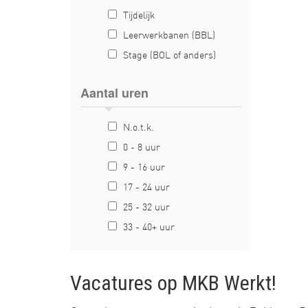
Tijdelijk
Leerwerkbanen (BBL)
Stage (BOL of anders)
Aantal uren
N.o.t.k.
0 - 8 uur
9 - 16 uur
17 - 24 uur
25 - 32 uur
33 - 40+ uur
Vacatures op MKB Werkt!