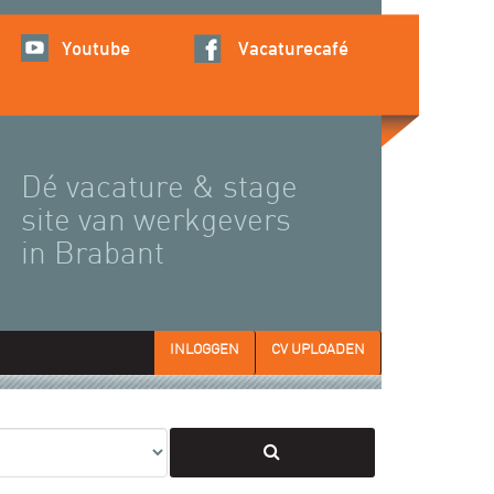
Youtube
Vacaturecafé
Dé vacature & stage
site van werkgevers
in Brabant
INLOGGEN
CV UPLOADEN