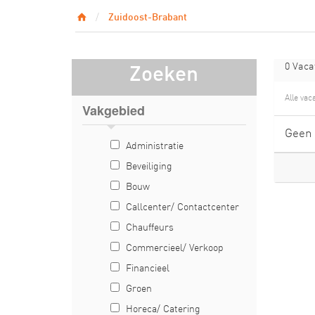
Zuidoost-Brabant
0 Vaca
Zoeken
Alle vac
Vakgebied
Geen 
Administratie
Beveiliging
Bouw
Callcenter/ Contactcenter
Chauffeurs
Commercieel/ Verkoop
Financieel
Groen
Horeca/ Catering