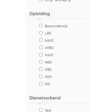
Zorg/ Verpleging
Opleiding
Basisonderwijs
LBO
MAVO
VMBO
HAVO
MBO
HBO
VWO
WO
Dienstverband
Vast