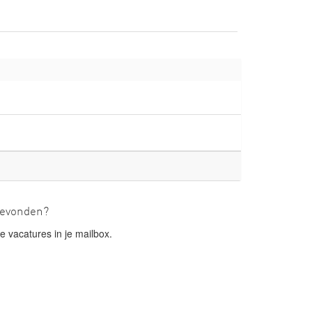
gevonden?
 vacatures in je mailbox.