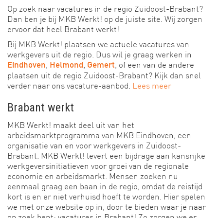
Op zoek naar vacatures in de regio Zuidoost-Brabant?
Dan ben je bij MKB Werkt! op de juiste site. Wij zorgen
ervoor dat heel Brabant werkt!
Bij MKB Werkt! plaatsen we actuele vacatures van
werkgevers uit de regio. Dus wil je graag werken in
,
,
, of een van de andere
Eindhoven
Helmond
Gemert
plaatsen uit de regio Zuidoost-Brabant? Kijk dan snel
verder naar ons vacature-aanbod.
Lees meer
Brabant werkt
MKB Werkt! maakt deel uit van het
arbeidsmarktprogramma van MKB Eindhoven, een
organisatie van en voor werkgevers in Zuidoost-
Brabant. MKB Werkt! levert een bijdrage aan kansrijke
werkgeversinitiatieven voor groei van de regionale
economie en arbeidsmarkt. Mensen zoeken nu
eenmaal graag een baan in de regio, omdat de reistijd
kort is en er niet verhuisd hoeft te worden. Hier spelen
we met onze website op in, door te bieden waar je naar
op zoek bent: vacatures in Brabant! Zo zorgen we er