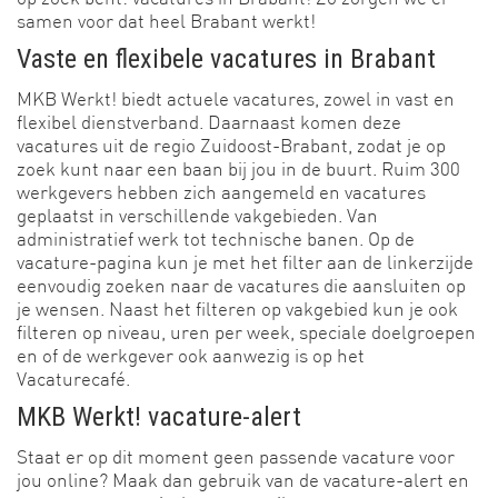
samen voor dat heel Brabant werkt!
Vaste en flexibele vacatures in Brabant
MKB Werkt! biedt actuele vacatures, zowel in vast en
flexibel dienstverband. Daarnaast komen deze
vacatures uit de regio Zuidoost-Brabant, zodat je op
zoek kunt naar een baan bij jou in de buurt. Ruim 300
werkgevers hebben zich aangemeld en vacatures
geplaatst in verschillende vakgebieden. Van
administratief werk tot technische banen. Op de
vacature-pagina kun je met het filter aan de linkerzijde
eenvoudig zoeken naar de vacatures die aansluiten op
je wensen. Naast het filteren op vakgebied kun je ook
filteren op niveau, uren per week, speciale doelgroepen
en of de werkgever ook aanwezig is op het
Vacaturecafé.
MKB Werkt! vacature-alert
Staat er op dit moment geen passende vacature voor
jou online? Maak dan gebruik van de vacature-alert en