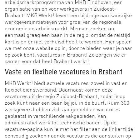
arbeidsmarktprogramma van MKB Eindhoven, een
organisatie van en voor werkgevers in Zuidoost-
Brabant. MKB Werkt! levert een bijdrage aan kansrijke
werkgeversinitiatieven voor groei van de regionale
economie en arbeidsmarkt. Mensen zoeken nu
eenmaal graag een baan in de regio, omdat de reistijd
kort is en er niet verhuisd hoeft te worden. Hier spelen
we met onze website op in, door te bieden waar je naar
op zoek bent: vacatures in Brabant! Zo zorgen we er
samen voor dat heel Brabant werkt!
Vaste en flexibele vacatures in Brabant
MKB Werkt! biedt actuele vacatures, zowel in vast en
flexibel dienstverband. Daarnaast komen deze
vacatures uit de regio Zuidoost-Brabant, zodat je op
zoek kunt naar een baan bij jou in de buurt. Ruim 300
werkgevers hebben zich aangemeld en vacatures
geplaatst in verschillende vakgebieden. Van
administratief werk tot technische banen. Op de
vacature-pagina kun je met het filter aan de linkerzijde
eenvoudig zoeken naar de vacatures die aansluiten op