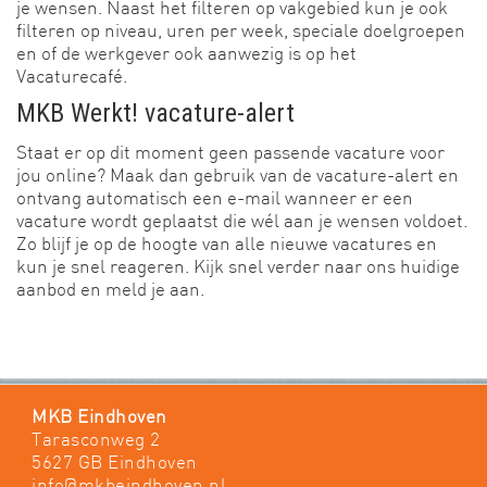
je wensen. Naast het filteren op vakgebied kun je ook
filteren op niveau, uren per week, speciale doelgroepen
en of de werkgever ook aanwezig is op het
Vacaturecafé.
MKB Werkt! vacature-alert
Staat er op dit moment geen passende vacature voor
jou online? Maak dan gebruik van de vacature-alert en
ontvang automatisch een e-mail wanneer er een
vacature wordt geplaatst die wél aan je wensen voldoet.
Zo blijf je op de hoogte van alle nieuwe vacatures en
kun je snel reageren. Kijk snel verder naar ons huidige
aanbod en meld je aan.
MKB Eindhoven
Tarasconweg 2
5627 GB Eindhoven
info@mkbeindhoven.nl