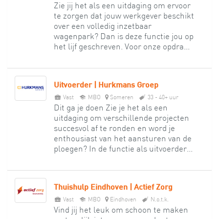
Zie jij het als een uitdaging om ervoor
te zorgen dat jouw werkgever beschikt
over een volledig inzetbaar
wagenpark? Dan is deze functie jou op
het lijf geschreven. Voor onze opdra...
Uitvoerder | Hurkmans Groep
Vast
MBO
Someren
33 - 40+ uur
Dit ga je doen Zie je het als een
uitdaging om verschillende projecten
succesvol af te ronden en word je
enthousiast van het aansturen van de
ploegen? In de functie als uitvoerder...
Thuishulp Eindhoven | Actief Zorg
Vast
MBO
Eindhoven
N.o.t.k.
Vind jij het leuk om schoon te maken