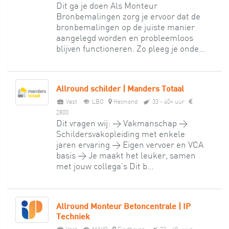
Dit ga je doen Als Monteur
Bronbemalingen zorg je ervoor dat de
bronbemalingen op de juiste manier
aangelegd worden en probleemloos
blijven functioneren. Zo pleeg je onde...
Allround schilder | Manders Totaal
Vast
LBO
Helmond
33 - 40+ uur
2800
Dit vragen wij: > Vakmanschap >
Schildersvakopleiding met enkele
jaren ervaring > Eigen vervoer en VCA
basis > Je maakt het leuker, samen
met jouw collega’s Dit b...
Allround Monteur Betoncentrale | IP
Techniek