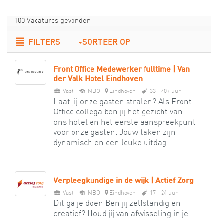
100 Vacatures gevonden
FILTERS
SORTEER OP
Front Office Medewerker fulltime | Van
der Valk Hotel Eindhoven
Vast
MBO
Eindhoven
33 - 40+ uur
Laat jij onze gasten stralen? Als Front
Office collega ben jij het gezicht van
ons hotel en het eerste aanspreekpunt
voor onze gasten. Jouw taken zijn
dynamisch en een leuke uitdag...
Verpleegkundige in de wijk | Actief Zorg
Vast
MBO
Eindhoven
17 - 24 uur
Dit ga je doen Ben jij zelfstandig en
creatief? Houd jij van afwisseling in je