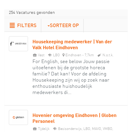
254 Vacatures gevonden
FILTERS
SORTEER OP
Housekeeping medewerker | Van der
Valk Hotel Eindhoven
Vast
LBO
Eindhoven - 7,7km
N.o.t.k.
For English, see below Jouw passie
uitoefenen bij de grootste horeca
familie? Dat kan! Voor de afdeling
Housekeeping zijn wij op zoek naar
enthousiaste huishoudelijk
medewerkers di...
Hovenier omgeving Eindhoven | Globen
Personeel
Tijdelijk
Basisonderwijs, LBO, MAVO, VMBO,