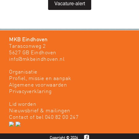
Vacature-alert
MKB Eindhoven
Tarasconweg 2
5627 GB Eindhoven
info@mkbeindhoven.nl
Organisatie
Profiel, missie en aanpak
Algemene voorwaarden
Privacyverklaring
Lid worden
Nieuwsbrief & mailingen
Contact
of bel 040 82 00 247
Copyright © 2026