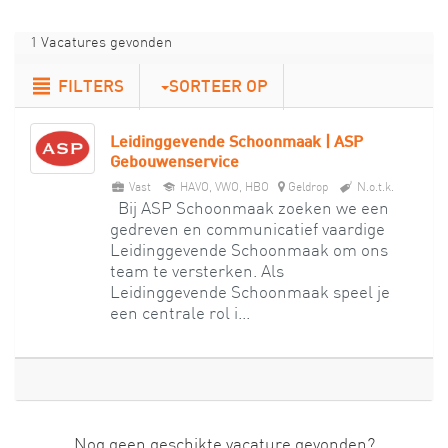
1 Vacatures gevonden
FILTERS
SORTEER OP
Leidinggevende Schoonmaak | ASP
Gebouwenservice
Vast
HAVO, VWO, HBO
Geldrop
N.o.t.k.
Bij ASP Schoonmaak zoeken we een
gedreven en communicatief vaardige
Leidinggevende Schoonmaak om ons
team te versterken. Als
Leidinggevende Schoonmaak speel je
een centrale rol i...
Nog geen geschikte vacature gevonden?