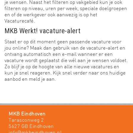
je wensen. Naast het filteren op vakgebied kun je ook
filteren op niveau, uren per week, speciale doelgroepen
en of de werkgever ook aanwezig is op het
Vacaturecafé.
MKB Werkt! vacature-alert
Staat er op dit moment geen passende vacature voor
jou online? Maak dan gebruik van de vacature-alert en
ontvang automatisch een e-mail wanneer er een
vacature wordt geplaatst die wél aan je wensen voldoet.
Zo blijf je op de hoogte van alle nieuwe vacatures en
kun je snel reageren. Kijk snel verder naar ons huidige
aanbod en meld je aan.
MKB Eindhoven
Tarasconweg 2
5627 GB Eindhoven
info@mkbeindhoven.nl