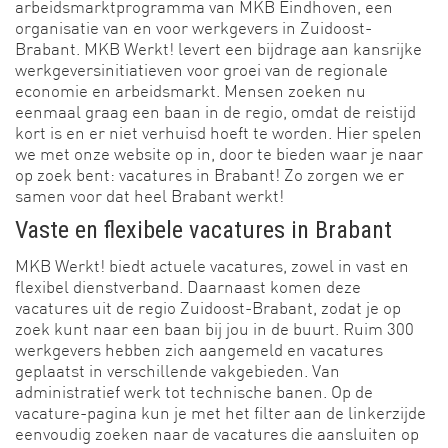
arbeidsmarktprogramma van MKB Eindhoven, een
organisatie van en voor werkgevers in Zuidoost-
Brabant. MKB Werkt! levert een bijdrage aan kansrijke
werkgeversinitiatieven voor groei van de regionale
economie en arbeidsmarkt. Mensen zoeken nu
eenmaal graag een baan in de regio, omdat de reistijd
kort is en er niet verhuisd hoeft te worden. Hier spelen
we met onze website op in, door te bieden waar je naar
op zoek bent: vacatures in Brabant! Zo zorgen we er
samen voor dat heel Brabant werkt!
Vaste en flexibele vacatures in Brabant
MKB Werkt! biedt actuele vacatures, zowel in vast en
flexibel dienstverband. Daarnaast komen deze
vacatures uit de regio Zuidoost-Brabant, zodat je op
zoek kunt naar een baan bij jou in de buurt. Ruim 300
werkgevers hebben zich aangemeld en vacatures
geplaatst in verschillende vakgebieden. Van
administratief werk tot technische banen. Op de
vacature-pagina kun je met het filter aan de linkerzijde
eenvoudig zoeken naar de vacatures die aansluiten op