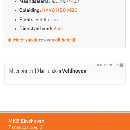
Maandsalaris:
€ 3200-4400
Opleiding:
HAVO
HBO
MBO
Plaats:
Veldhoven
Dienstverband:
Vast
Meer vacatures van dit bedrijf
BEKIJK MEER
Meer binnen 10 km rondom
Veldhoven
MKB Eindhoven
Tarasconweg 2