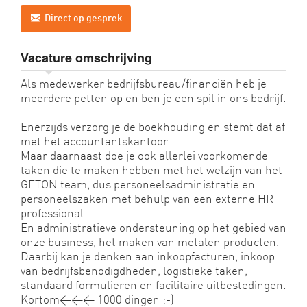
Direct op gesprek
Vacature omschrijving
Als medewerker bedrijfsbureau/financiën heb je
meerdere petten op en ben je een spil in ons bedrijf.
Enerzijds verzorg je de boekhouding en stemt dat af
met het accountantskantoor.
Maar daarnaast doe je ook allerlei voorkomende
taken die te maken hebben met het welzijn van het
GETON team, dus personeelsadministratie en
personeelszaken met behulp van een externe HR
professional.
En administratieve ondersteuning op het gebied van
onze business, het maken van metalen producten.
Daarbij kan je denken aan inkoopfacturen, inkoop
van bedrijfsbenodigdheden, logistieke taken,
standaard formulieren en facilitaire uitbestedingen.
Kortom<<< 1000 dingen :-)