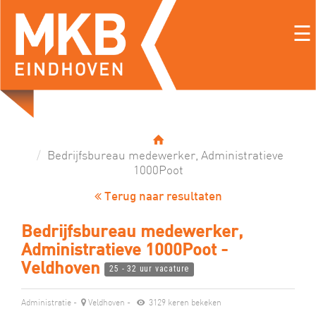
☰
Bedrijfsbureau medewerker, Administratieve
1000Poot
Terug naar resultaten
Bedrijfsbureau medewerker,
Administratieve 1000Poot -
Veldhoven
25 - 32 uur vacature
Administratie
-
Veldhoven
-
3129 keren bekeken