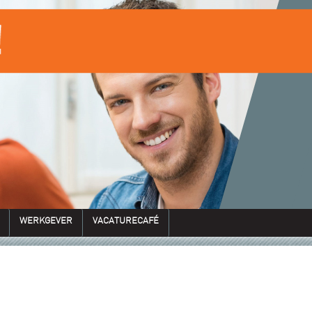
WERKGEVER
VACATURECAFÉ