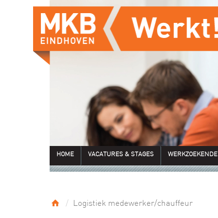
HOME
VACATURES & STAGES
WERKZOEKENDE
Logistiek medewerker/chauffeur