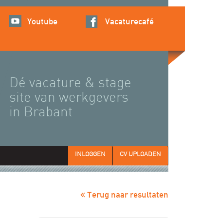
Youtube
Vacaturecafé
Dé vacature & stage
site van werkgevers
in Brabant
INLOGGEN
CV UPLOADEN
Terug naar resultaten