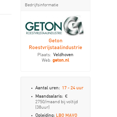
Bedrijfsinformatie
Geton
Roestvrijstaalindustrie
Plaats:
Veldhoven
Web:
geton.nl
Aantal uren:
17 - 24 uur
Maandsalaris:
€
2750/maand bij voltijd
(38uur)
Opleiding:
LBO
MAVO