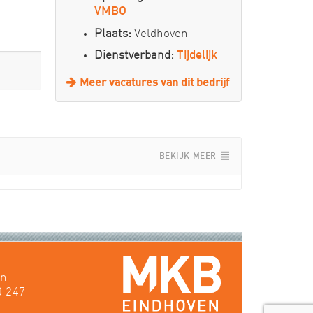
VMBO
Plaats:
Veldhoven
Dienstverband:
Tijdelijk
Meer vacatures van dit bedrijf
BEKIJK MEER
en
0 247