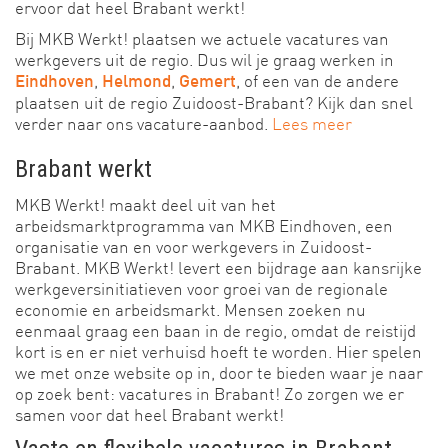
ervoor dat heel Brabant werkt!
Bij MKB Werkt! plaatsen we actuele vacatures van
werkgevers uit de regio. Dus wil je graag werken in
,
,
, of een van de andere
Eindhoven
Helmond
Gemert
plaatsen uit de regio Zuidoost-Brabant? Kijk dan snel
verder naar ons vacature-aanbod.
Lees meer
Brabant werkt
MKB Werkt! maakt deel uit van het
arbeidsmarktprogramma van MKB Eindhoven, een
organisatie van en voor werkgevers in Zuidoost-
Brabant. MKB Werkt! levert een bijdrage aan kansrijke
werkgeversinitiatieven voor groei van de regionale
economie en arbeidsmarkt. Mensen zoeken nu
eenmaal graag een baan in de regio, omdat de reistijd
kort is en er niet verhuisd hoeft te worden. Hier spelen
we met onze website op in, door te bieden waar je naar
op zoek bent: vacatures in Brabant! Zo zorgen we er
samen voor dat heel Brabant werkt!