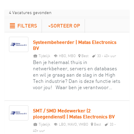
4 Vacatures gevonden
FILTERS
SORTEER OP
Systeembeheerder | Matas Electronics
BV
Tijdelijk
HBO, MBO
Best
33 - 40+ uur
Ben je helemaal thuis in
netwerkbeheer, servers en databases
en wil je graag aan de slag in de High
Tech industrie? Dan is deze functie iets
voor jou! Waar ben je verantwoor...
SMT / SMD Medewerker (2
ploegendienst) | Matas Electronics BV
Tijdelijk
LBO, MAVO, VMBO
Best
33 -
40+ uur