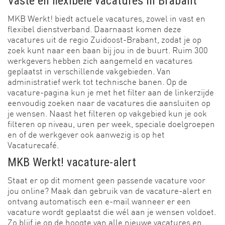
Vaste en flexibele vacatures in Brabant
MKB Werkt! biedt actuele vacatures, zowel in vast en
flexibel dienstverband. Daarnaast komen deze
vacatures uit de regio Zuidoost-Brabant, zodat je op
zoek kunt naar een baan bij jou in de buurt. Ruim 300
werkgevers hebben zich aangemeld en vacatures
geplaatst in verschillende vakgebieden. Van
administratief werk tot technische banen. Op de
vacature-pagina kun je met het filter aan de linkerzijde
eenvoudig zoeken naar de vacatures die aansluiten op
je wensen. Naast het filteren op vakgebied kun je ook
filteren op niveau, uren per week, speciale doelgroepen
en of de werkgever ook aanwezig is op het
Vacaturecafé.
MKB Werkt! vacature-alert
Staat er op dit moment geen passende vacature voor
jou online? Maak dan gebruik van de vacature-alert en
ontvang automatisch een e-mail wanneer er een
vacature wordt geplaatst die wél aan je wensen voldoet.
Zo blijf je op de hoogte van alle nieuwe vacatures en