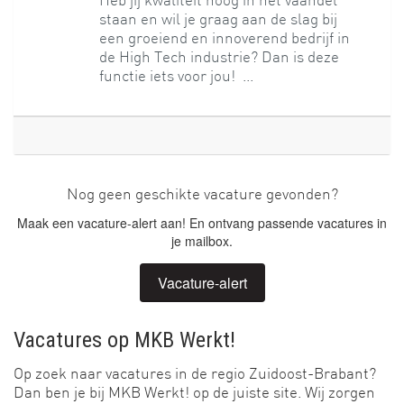
Heb jij kwaliteit hoog in het vaandel
staan en wil je graag aan de slag bij
een groeiend en innoverend bedrijf in
de High Tech industrie? Dan is deze
functie iets voor jou! ...
Nog geen geschikte vacature gevonden?
Maak een vacature-alert aan! En ontvang passende vacatures in
je mailbox.
Vacature-alert
Vacatures op MKB Werkt!
Op zoek naar vacatures in de regio Zuidoost-Brabant?
Dan ben je bij MKB Werkt! op de juiste site. Wij zorgen